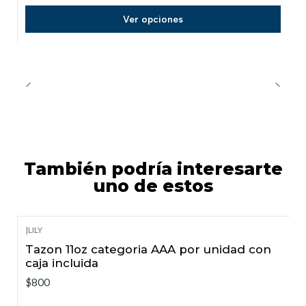
Ver opciones
También podría interesarte
uno de estos
|
LILY
Tazon 11oz categoria AAA por unidad con
caja incluida
$800