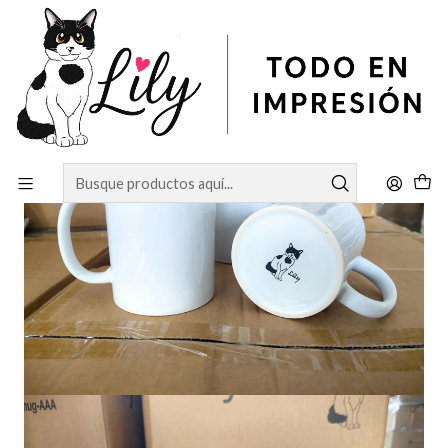
Inicio
SUBLIMACIÓN
CAJA TAZON 36 UNIDADES CALIDAD AAA