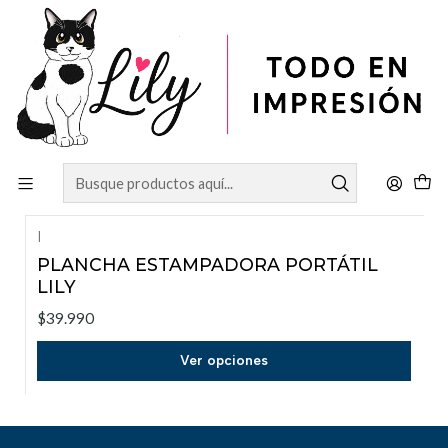
Inicio
ROLLOS
Papel Fotografico Glossy
Papel Fotografico Glossy
Filtros
|
PLANCHA ESTAMPADORA PORTÁTIL
LILY
$39.990
Ver opciones