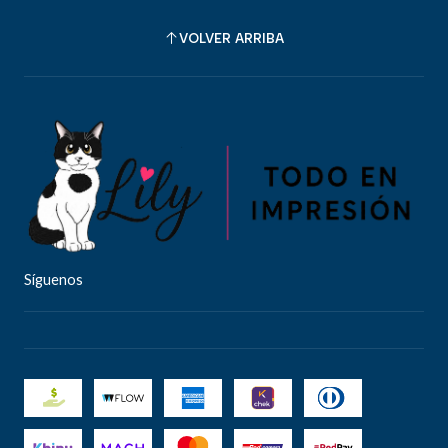
VOLVER ARRIBA
Síguenos