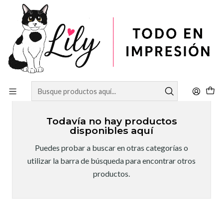
Inicio
SUBLIMACIÓN
Insumos Sublimables Textiles
Insumos Sublimables
Textiles
Todavía no hay productos
disponibles aquí
Puedes probar a buscar en otras categorías o
utilizar la barra de búsqueda para encontrar otros
productos.