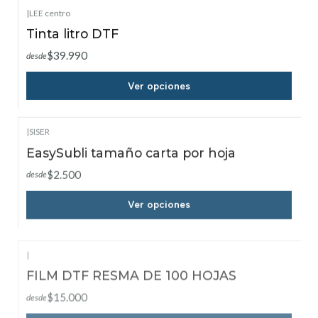
|
LEE centro
Tinta litro DTF
$39.990
desde
Ver opciones
|
SISER
EasySubli tamaño carta por hoja
$2.500
desde
Ver opciones
|
FILM DTF RESMA DE 100 HOJAS
$15.000
desde
Ver opciones