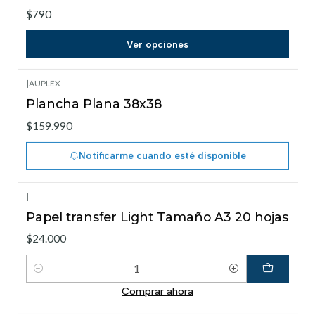
$790
Ver opciones
|
AUPLEX
Agotado
Plancha Plana 38x38
$159.990
Notificarme cuando esté disponible
|
Papel transfer Light Tamaño A3 20 hojas
$24.000
Cantidad
Comprar ahora