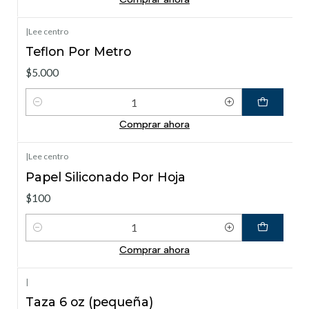
|
Lee centro
Teflon Por Metro
$5.000
Cantidad
Comprar ahora
|
Lee centro
Papel Siliconado Por Hoja
$100
Cantidad
Comprar ahora
|
Taza 6 oz (pequeña)