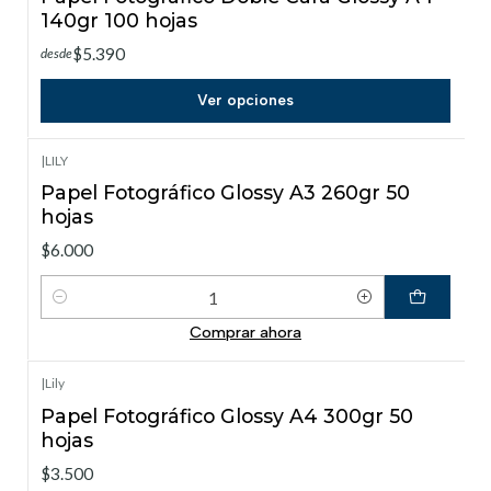
140gr 100 hojas
$5.390
desde
Ver opciones
|
LILY
Papel Fotográfico Glossy A3 260gr 50
hojas
$6.000
Cantidad
Comprar ahora
|
Lily
Papel Fotográfico Glossy A4 300gr 50
hojas
$3.500