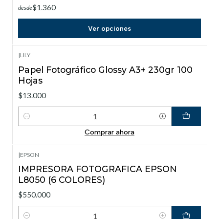
$1.360
desde
Ver opciones
|
LILY
Papel Fotográfico Glossy A3+ 230gr 100
Hojas
$13.000
Cantidad
Comprar ahora
|
EPSON
IMPRESORA FOTOGRAFICA EPSON
L8050 (6 COLORES)
$550.000