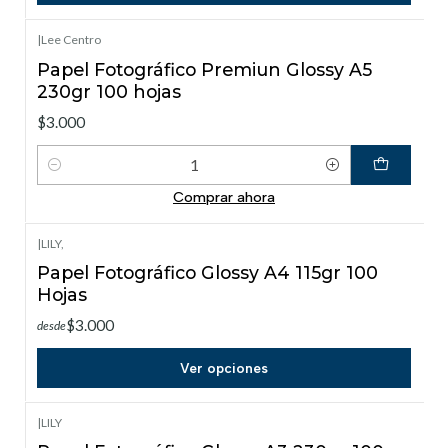
|
Lee Centro
Papel Fotográfico Premiun Glossy A5
230gr 100 hojas
$3.000
Cantidad
Comprar ahora
|
LILY,
Papel Fotográfico Glossy A4 115gr 100
Hojas
$3.000
desde
Ver opciones
|
LILY