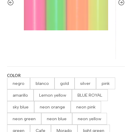
COLOR
negro
blanco
gold
silver
pink
amarillo
Lemon yellow
BLUE ROYAL
sky blue
neon orange
neon pink
neon green
neon blue
neon yellow
green
Cafe
Morado
light green