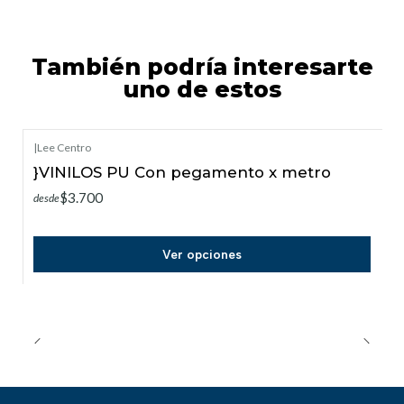
También podría interesarte
uno de estos
|
Lee Centro
}VINILOS PU Con pegamento x metro
$3.700
desde
Ver opciones