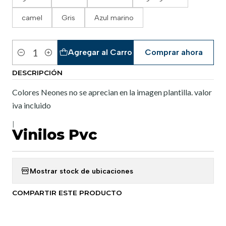
camel
Gris
Azul marino
Agregar al Carro
Comprar ahora
Cantidad
DESCRIPCIÓN
Colores Neones no se aprecian en la imagen plantilla. valor
iva incluido
|
Vinilos Pvc
Mostrar stock de ubicaciones
COMPARTIR ESTE PRODUCTO