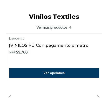
Vinilos Textiles
Ver más productos
|
Lee Centro
}VINILOS PU Con pegamento x metro
$3.700
desde
Ver opciones