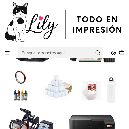
Inicio
SUBLIMACIÓN
PACK DE INICIO N°3 DE SUBLIMACION DE TAZAS 11OZ