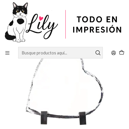
Inicio
SUBLIMACIÓN
ROCAS CON FORMA DE CORAZON 15X15