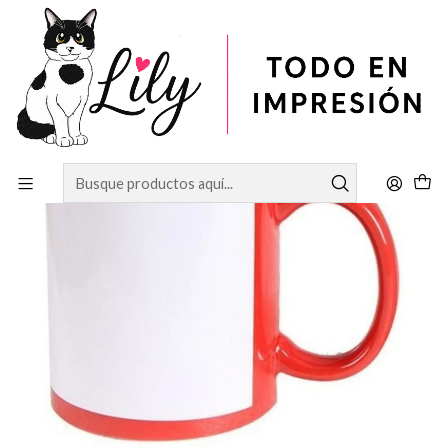
Inicio
SUBLIMACIÓN
Tazon con parche rojo