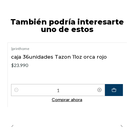
También podría interesarte
uno de estos
|
printhome
caja 36unidades Tazon 11oz orca rojo
$23.990
Cantidad
Comprar ahora