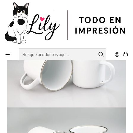
Inicio
SUBLIMACIÓN
Insumos Sublimables Rígidos
TAZÓN ENLOZADO CON BORDE DE COLOR PLATA DE 12 OZ