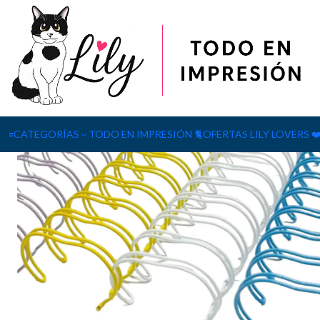
Inicio
ANILLOS METÁLICOS PASO 2:1 DE 25 MM
🟰CATEGORÍAS
TODO EN IMPRESIÓN 🐈
OFERTAS LILY LOVERS ❤