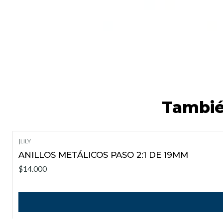
Tambié
|
LILY
ANILLOS METÁLICOS PASO 2:1 DE 19MM
$14.000