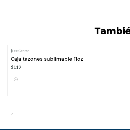
Tambié
|
Lee Centro
Caja tazones sublimable 11oz
$119
Cantidad