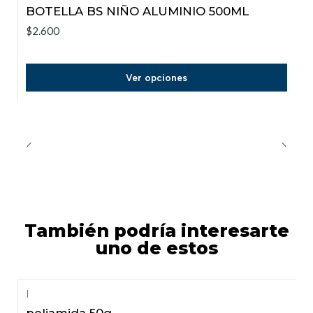
BOTELLA BS NIÑO ALUMINIO 500ML
$2.600
Ver opciones
También podría interesarte
uno de estos
|
poliamida 50g