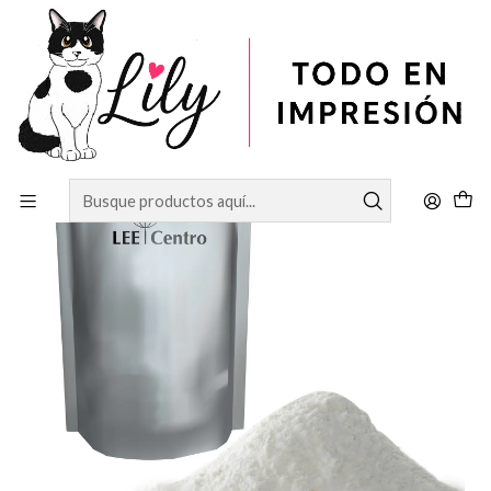
Inicio
SUBLIMACIÓN
poliamida 250 gramos