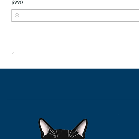
$990
Cantidad