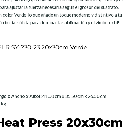
ara ajustar la fuerza necesaria según el grosor del sustrato.
 color Verde, lo que añade un toque moderno y distintivo a tu
n inicial sólida para dominar la sublimación y el vinilo textil!
ELR SY-230-23 20x30cm Verde
go x Ancho x Alto):
41,00 cm x 35,50 cm x 26,50 cm
 kg
Heat Press 20x30cm