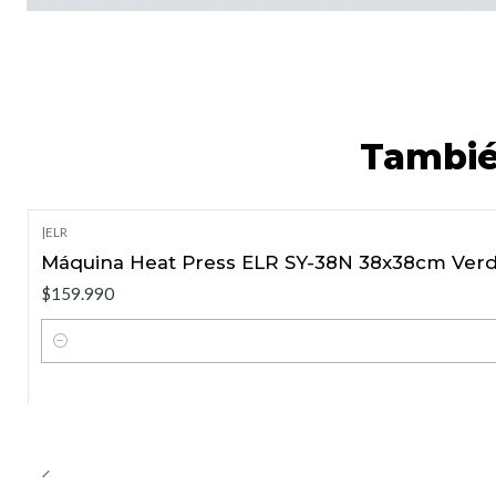
Tambié
|
ELR
Máquina Heat Press ELR SY-38N 38x38cm Ver
$159.990
Cantidad