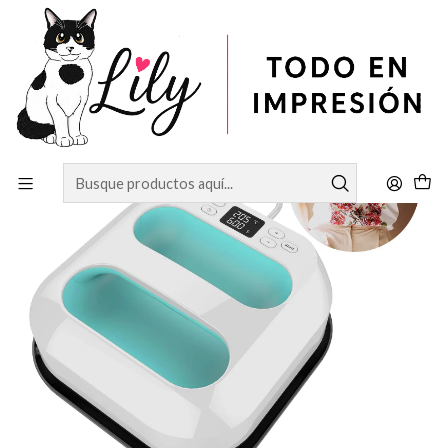
Inicio
ESTAMPADORA PORTATIL 22.5CM×22.5CM