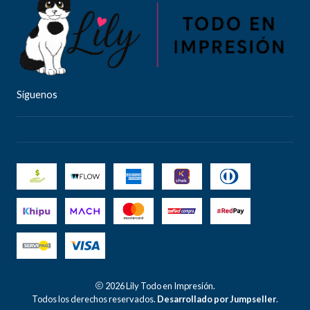
Síguenos
2026 Lily Todo en Impresión.
Todos los derechos reservados.
Desarrollado por Jumpseller
.