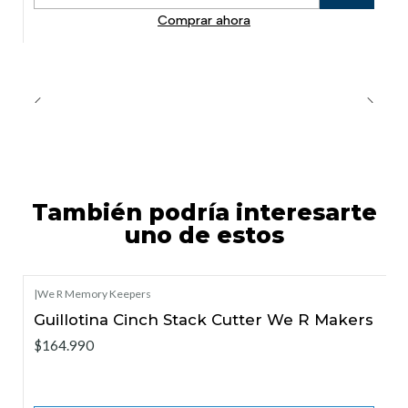
Cantidad
Comprar ahora
También podría interesarte
uno de estos
|
We R Memory Keepers
Agotado
Guillotina Ci nch Stack Cutter We R Makers
$164.990