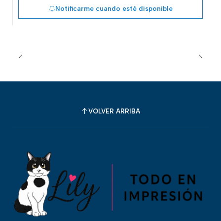
Notificarme cuando esté disponible
VOLVER ARRIBA