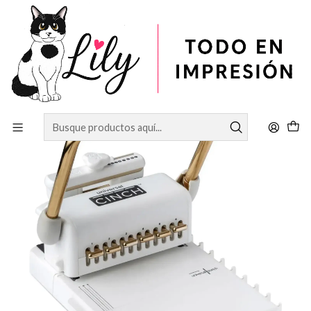
Inicio
EQUIPOS & IMPRESORAS
Máquina Universal Cinch Dorada