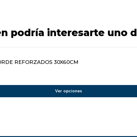
n podría interesarte uno d
ORDE REFORZADOS 30X60CM
Ver opciones