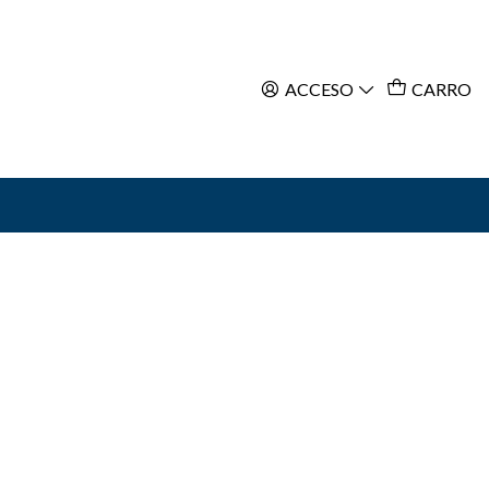
ACCESO
CARRO
ar al Carro
Comprar ahora