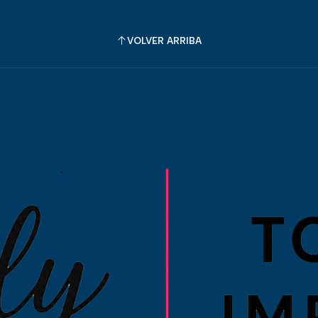
VOLVER ARRIBA