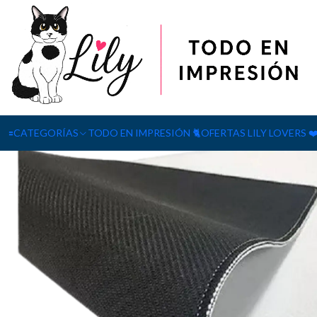
Inicio
SUBLIMACIÓN
Mousepad 20×24x0,2
🟰CATEGORÍAS
TODO EN IMPRESIÓN 🐈
OFERTAS LILY LOVERS ❤