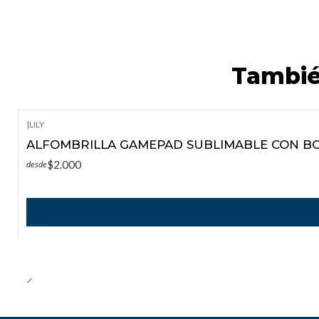
Tambié
|
LILY
ALFOMBRILLA GAMEPAD SUBLIMABLE CON B
$2.000
desde