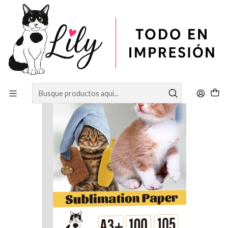
Inicio
SUBLIMACIÓN
PAPEL SUBLIMACION 105 GRAMOS A3+ (33CMX48) 100
HOJAS