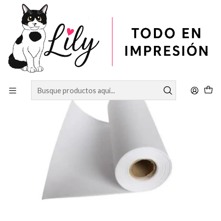
Inicio
SUBLIMACIÓN
ROLLO PAPEL SUBLIMACION 100 GRAMOS A4 (21CM
X100MTS) SECADO RAPIDO