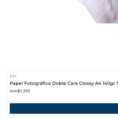
|
LILY
Papel Fotográfico Doble Cara Glossy A4 140gr 
$5.390
desde