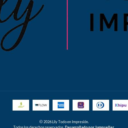
2026 Lily Todo en Impresión.
Todos los derechos reservados.
Desarrollado por Jumpseller
.