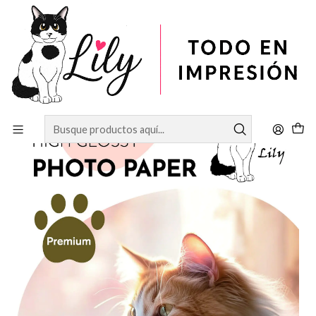
Inicio
PAPELERÍA
Papel Fotográfico
Papel glossy 180gr A4 100 hojas