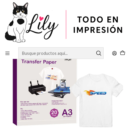
Inicio
PAPELERÍA
Papel Transfer
Papel transfer Light Tamaño A3 20 hojas