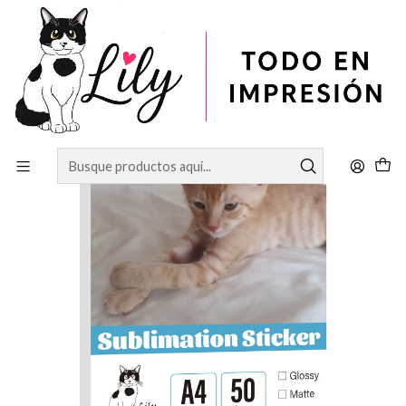
Inicio
SUBLIMACIÓN
RESMA VINILO SUBLIMABLE 50 HOJAS TAMAÑO A4