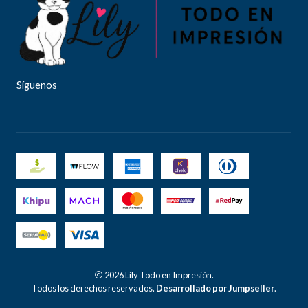
Síguenos
2026 Lily Todo en Impresión.
Todos los derechos reservados.
Desarrollado por Jumpseller
.