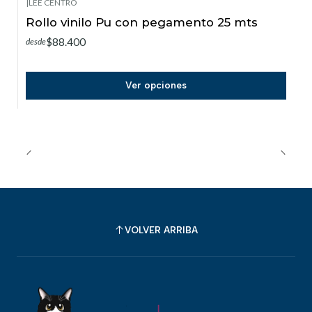
|
LEE CENTRO
Rollo vinilo Pu con pegamento 25 mts
$88.400
desde
Ver opciones
VOLVER ARRIBA