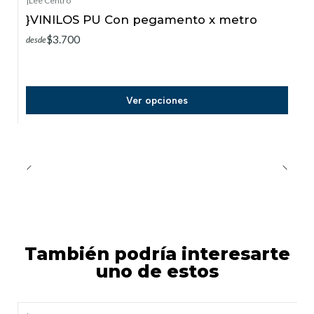
|
Lee Centro
}VINILOS PU Con pegamento x metro
$3.700
desde
Ver opciones
También podría interesarte
uno de estos