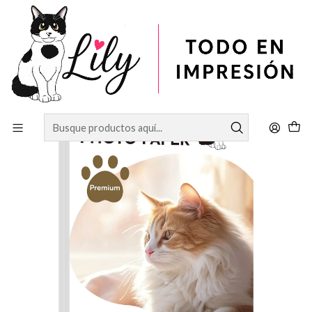
Inicio
PAPELERÍA
Papel Fotográfico
Papel Fotográfico Glossy A3 300gr 50 hojas