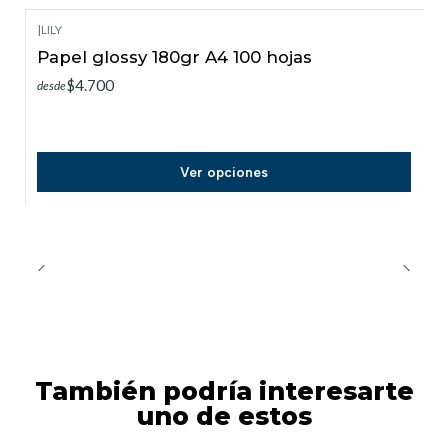
|
LILY
Papel glossy 180gr A4 100 hojas
$4.700
desde
Ver opciones
También podría interesarte
uno de estos