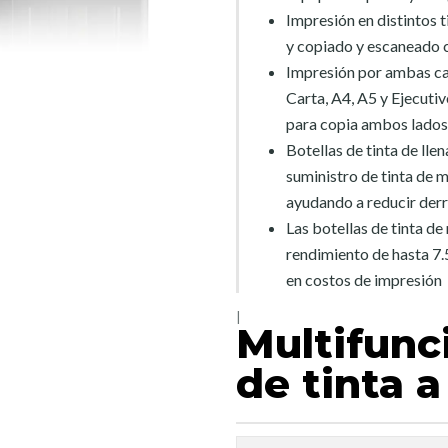
Impresión en distintos 
y copiado y escaneado c
Impresión por ambas ca
Carta, A4, A5 y Ejecutiv
para copia ambos lados 
Botellas de tinta de lle
suministro de tinta de 
ayudando a reducir der
Las botellas de tinta de
rendimiento de hasta 7.
en costos de impresión
|
Multifunc
de tinta 