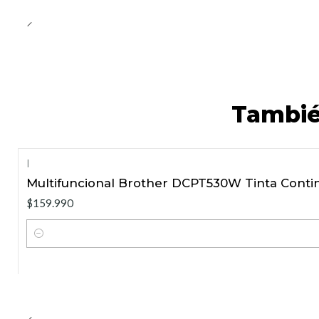
Tambié
|
Multifuncional Brother DCPT530W Tinta Contin
$159.990
Cantidad