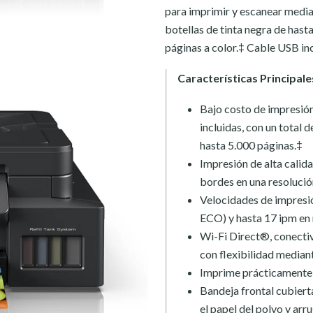
para imprimir y escanear media
botellas de tinta negra de hast
páginas a color.‡ Cable USB in
Características Principale
Bajo costo de impresión 
incluidas, con un total d
hasta 5.000 páginas.‡
Impresión de alta calid
bordes en una resolució
Velocidades de impresi
ECO) y hasta 17 ipm en 
Wi-Fi Direct®, conectiv
con flexibilidad median
Imprime prácticamente d
Bandeja frontal cubiert
el papel del polvo y arr