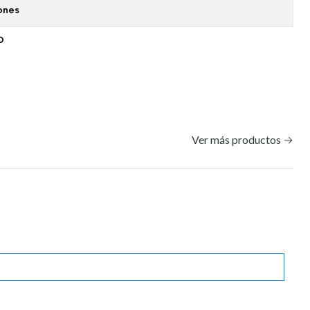
ones
O
Ver más productos