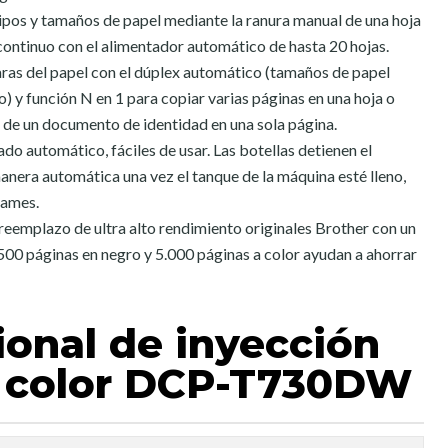
tipos y tamaños de papel mediante la ranura manual de una hoja
ontinuo con el alimentador automático de hasta 20 hojas.
ras del papel con el dúplex automático (tamaños de papel
o) y función N en 1 para copiar varias páginas en una hoja o
de un documento de identidad en una sola página.
nado automático, fáciles de usar. Las botellas detienen el
manera automática una vez el tanque de la máquina esté lleno,
rames.
 reemplazo de ultra alto rendimiento originales Brother con un
500 páginas en negro y 5.000 páginas a color ayudan a ahorrar
ional de inyección
a color DCP-T730DW