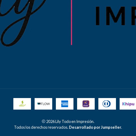
2026 Lily Todo en Impresión.
Todos los derechos reservados.
Desarrollado por Jumpseller
.