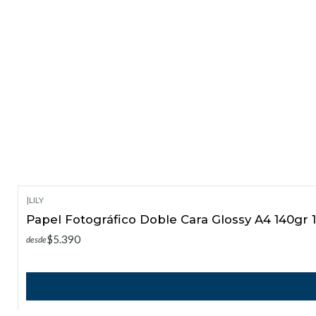
|
LILY
Papel Fotográfico Doble Cara Glossy A4 140gr 
$5.390
desde