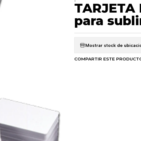
TARJETA P
para subl
Mostrar stock de ubicaci
COMPARTIR ESTE PRODUCT