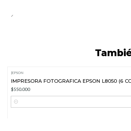
Tambié
|
EPSON
IMPRESORA FOTOGRAFICA EPSON L8050 (6 C
$550.000
Cantidad