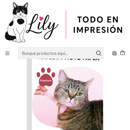
Inicio
PAPELERÍA
PAPEL DOBLE FAZ GLOSSY A3+ 300 DE 50 HOJAS