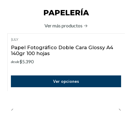
PAPELERÍA
Ver más productos
|
LILY
Papel Fotográfico Doble Cara Glossy A4
140gr 100 hojas
$5.390
desde
Ver opciones