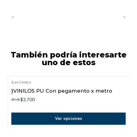
También podría interesarte
uno de estos
|
Lee Centro
}VINILOS PU Con pegamento x metro
$3.700
desde
Ver opciones