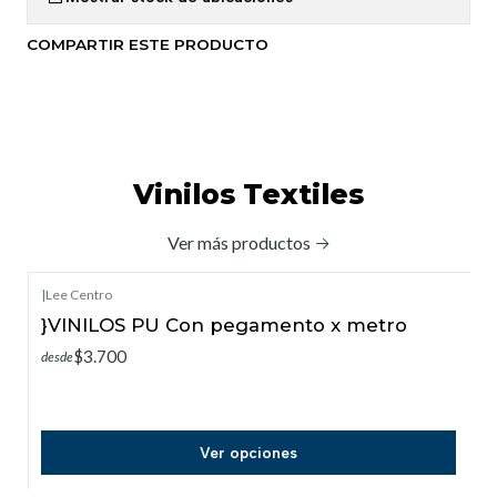
COMPARTIR ESTE PRODUCTO
Vinilos Textiles
Ver más productos
|
Lee Centro
}VINILOS PU Con pegamento x metro
$3.700
desde
Ver opciones