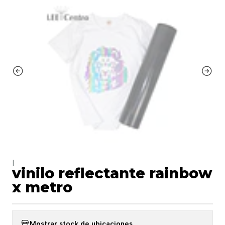
|
vinilo reflectante rainbow
x metro
Mostrar stock de ubicaciones