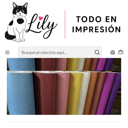
Inicio
VINILOS
Vinilos Decorativos
Vinilos decorativos glitter 61 cm de ancho