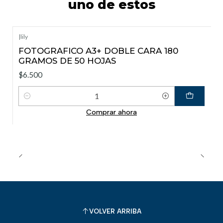
uno de estos
|
lily
FOTOGRAFICO A3+ DOBLE CARA 180
GRAMOS DE 50 HOJAS
$6.500
Cantidad
Comprar ahora
VOLVER ARRIBA