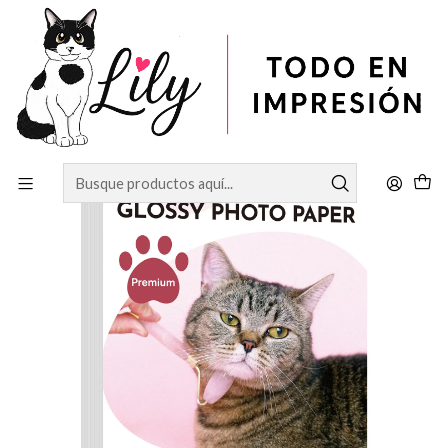
Inicio
PAPELERÍA
FOTOGRAFICO A3 DOBLE CARA 140 GRAMOS DE 100
HOJAS