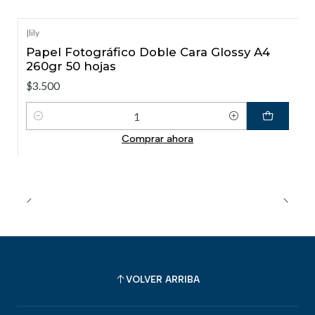
|
lily
Papel Fotográfico Doble Cara Glossy A4
260gr 50 hojas
$3.500
Cantidad
Comprar ahora
VOLVER ARRIBA