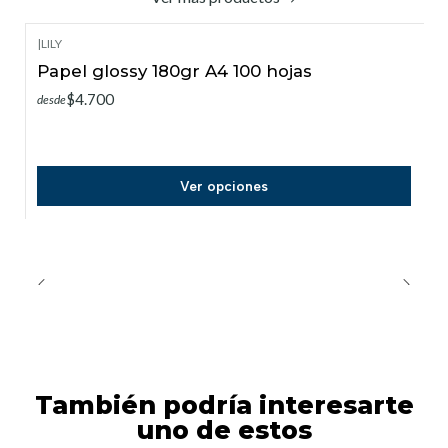
|
LILY
Papel glossy 180gr A4 100 hojas
$4.700
desde
Ver opciones
También podría interesarte
uno de estos