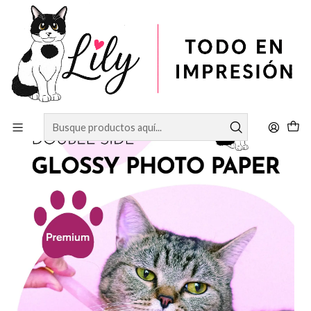
Inicio
PAPELERÍA
Papel Fotográfico
Papel Fotográfico Doble Cara Glossy A4 200gr 50 Hojas