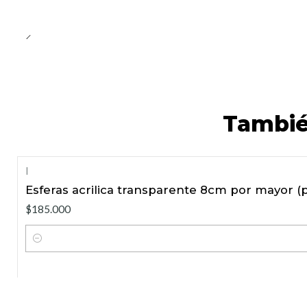
Tambié
|
Esferas acrilica transparente 8cm por mayor (
$185.000
Cantidad