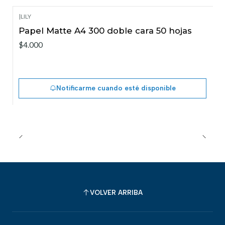
|
LILY
Agotado
Papel Matte A4 300 doble cara 50 hojas
$4.000
Notificarme cuando esté disponible
VOLVER ARRIBA