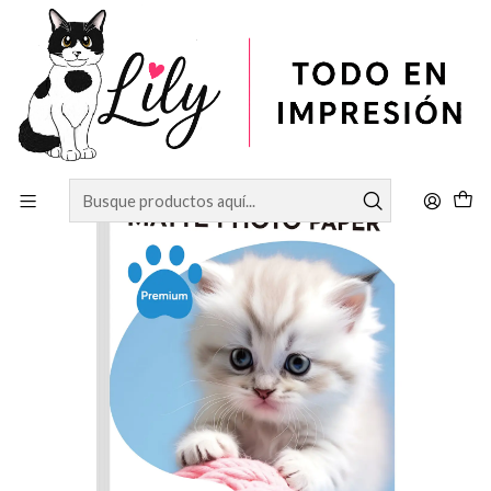
Inicio
PAPELERÍA
Papel matte doble cara A4 180 gramos 50 hojas