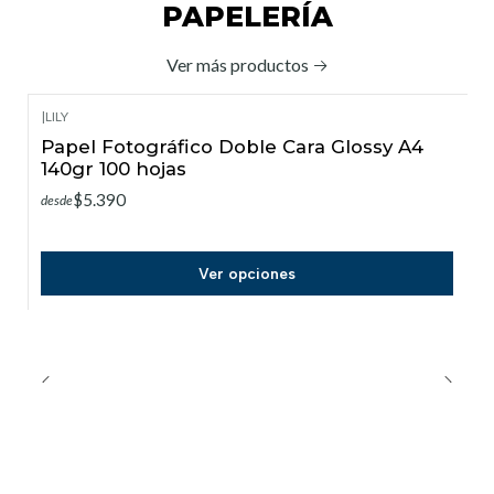
PAPELERÍA
Ver más productos
|
LILY
Papel Fotográfico Doble Cara Glossy A4
140gr 100 hojas
$5.390
desde
Ver opciones