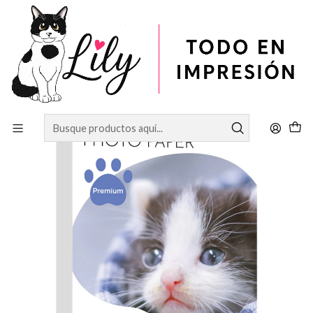
Inicio
PAPELERÍA
PAPEL PROFESIONAL RC LUSTER 260GRS A5