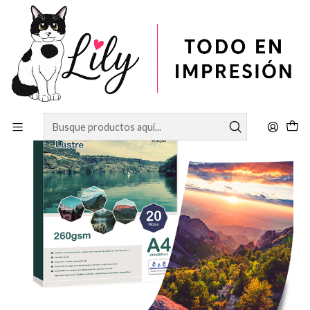
Inicio
PAPELERÍA
PAPEL PROFESIONA RC LUSTER 260GRS A4