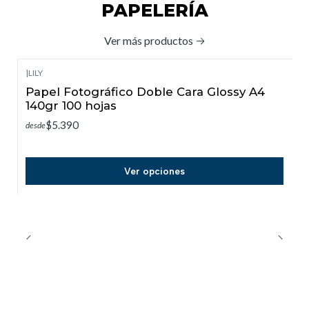
PAPELERÍA
Ver más productos
|
LILY
Papel Fotográfico Doble Cara Glossy A4
140gr 100 hojas
$5.390
desde
Ver opciones