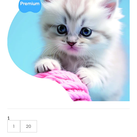
1
1
20