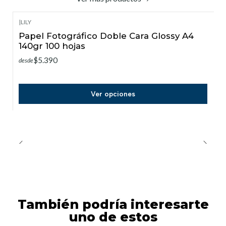
|
LILY
Papel Fotográfico Doble Cara Glossy A4
140gr 100 hojas
$5.390
desde
Ver opciones
También podría interesarte
uno de estos