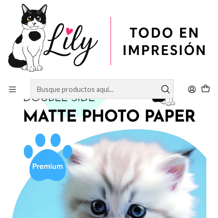
Inicio
PAPELERÍA
Papel Matte 250 gramos doble faz 50 hojas tamaño A4