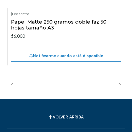
|
Lee centro
Agotado
Papel Matte 250 gramos doble faz 50
hojas tamaño A3
$6.000
Notificarme cuando esté disponible
VOLVER ARRIBA