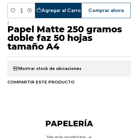
Agregar al Carro
Comprar ahora
Cantidad
|
Papel Matte 250 gramos
doble faz 50 hojas
tamaño A4
Mostrar stock de ubicaciones
COMPARTIR ESTE PRODUCTO
PAPELERÍA
Ver más productos